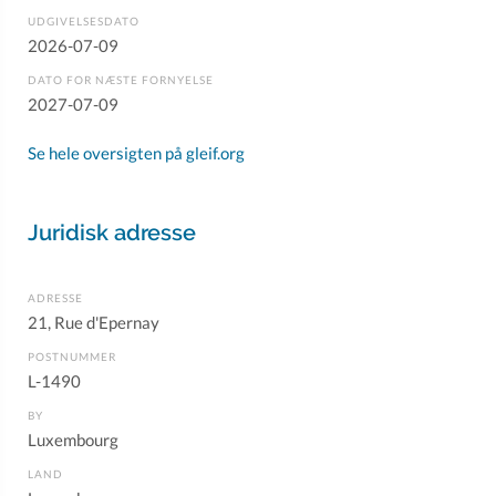
UDGIVELSESDATO
2026-07-09
DATO FOR NÆSTE FORNYELSE
2027-07-09
Se hele oversigten på gleif.org
Juridisk adresse
ADRESSE
21, Rue d'Epernay
POSTNUMMER
L-1490
BY
Luxembourg
LAND