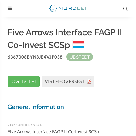
Five Arrows Interface FAGP II
Co-Invest SCSp
6367008BYN3JE4VJP038
UDSTEDT
Overfør LEI
VIS LEI-OVERSIGT
Generel information
VIRKSOMHEDSNAVN
Five Arrows Interface FAGP II Co-Invest SCSp