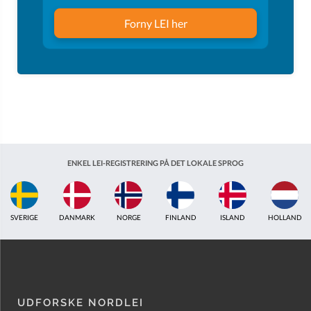
Forny LEI her
ENKEL LEI-REGISTRERING PÅ DET LOKALE SPROG
ISLAND
HOLLAND
STORBRITANNIEN
INDIEN
ESTLAND
AUSTRAL
UDFORSKE NORDLEI