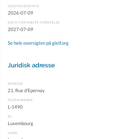
UDGIVELSESDATO
2026-07-09
DATO FOR NÆSTE FORNYELSE
2027-07-09
Se hele oversigten på gleif.org
Juridisk adresse
ADRESSE
21, Rue d'Epernay
POSTNUMMER
L-1490
BY
Luxembourg
LAND