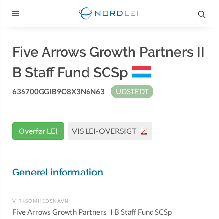
Five Arrows Growth Partners II
B Staff Fund SCSp
636700GGIB9O8X3N6N63
UDSTEDT
Overfør LEI
VIS LEI-OVERSIGT
Generel information
VIRKSOMHEDSNAVN
Five Arrows Growth Partners II B Staff Fund SCSp