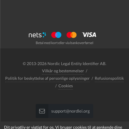
Betal med kort eller via bankoverførsel
© 2013-2026 Nordic Legal Entity Identifier AB.
Vilkår og bestemmelser
/
Politik for beskyttelse af personlige oplysninger
/
Refusionspolitik
/
Cookies
support@nordlei.org
Dit privatliv er vigtigt for os. Vi bruger cookies til at genkende dine