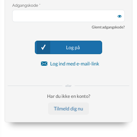
Adgangskode *
Glemt adgangskode?
Log på
Log ind med e-mail-link
eller
Har du ikke en konto?
Tilmeld dig nu