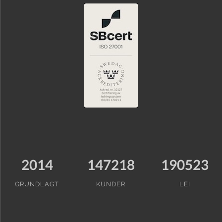
2014
147218
190523
GRUNDLAGT
KUNDER
LEI