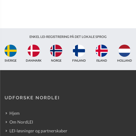
ENKEL LEI-REGISTRERING PÅ DET LOKALE SPROG
SVERIGE
DANMARK
NORGE
FINLAND
ISLAND
HOLLAND
UDFORSKE NORDLEI
Hjem
Om NordLEI
LEI-løsninger og partnerskaber