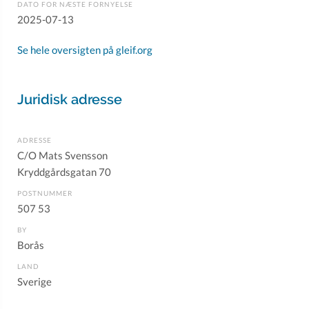
DATO FOR NÆSTE FORNYELSE
2025-07-13
Se hele oversigten på gleif.org
Juridisk adresse
ADRESSE
C/O Mats Svensson
Kryddgårdsgatan 70
POSTNUMMER
507 53
BY
Borås
LAND
Sverige