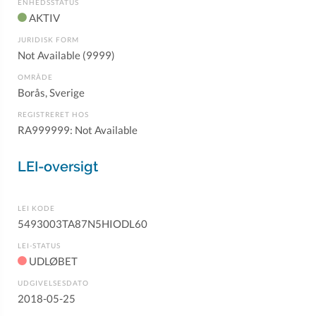
ENHEDSSTATUS
AKTIV
JURIDISK FORM
Not Available (9999)
OMRÅDE
Borås, Sverige
REGISTRERET HOS
RA999999: Not Available
LEI-oversigt
LEI KODE
5493003TA87N5HIODL60
LEI-STATUS
UDLØBET
UDGIVELSESDATO
2018-05-25