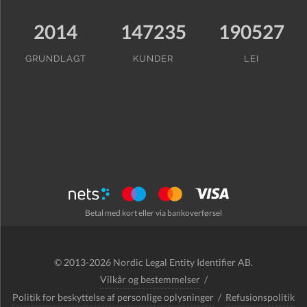
2014
147235
190527
GRUNDLAGT
KUNDER
LEI
Betal med kort eller via bankoverførsel
© 2013-2026 Nordic Legal Entity Identifier AB.
Vilkår og bestemmelser
/
Politik for beskyttelse af personlige oplysninger
/
Refusionspolitik