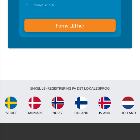
* LEI-fornyelse, 5 år
Forny LEI her
ENKEL LEI-REGISTRERING PÅ DET LOKALE SPROG
ISLAND
HOLLAND
STORBRITANNIEN
INDIEN
ESTLAND
AUSTRAL