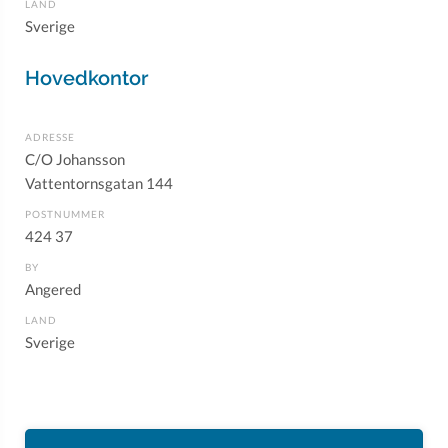
LAND
Sverige
Hovedkontor
ADRESSE
C/O Johansson
Vattentornsgatan 144
POSTNUMMER
424 37
BY
Angered
LAND
Sverige