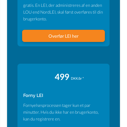
gratis. En LEI, der administreres af en anden
LOU end NordLEI, skal først overføres til din
brugerkonto.
Overfør LEI her
499
DKK/år *
Forny LEI
Fornyelsesprocessen tager kun et par
minutter. Hvis du ikke har en brugerkonto,
kan du registrere en.