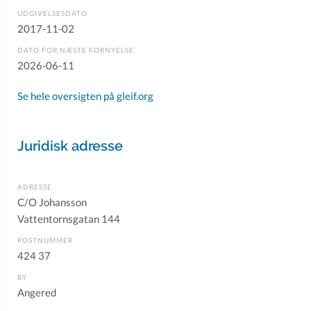
UDGIVELSESDATO
2017-11-02
DATO FOR NÆSTE FORNYELSE
2026-06-11
Se hele oversigten på gleif.org
Juridisk adresse
ADRESSE
C/O Johansson
Vattentornsgatan 144
POSTNUMMER
424 37
BY
Angered