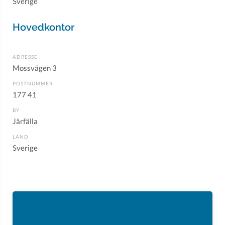
Sverige
Hovedkontor
ADRESSE
Mossvägen 3
POSTNUMMER
177 41
BY
Järfälla
LAND
Sverige