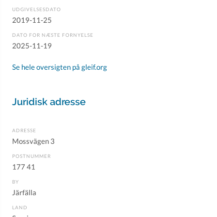
UDGIVELSESDATO
2019-11-25
DATO FOR NÆSTE FORNYELSE
2025-11-19
Se hele oversigten på gleif.org
Juridisk adresse
ADRESSE
Mossvägen 3
POSTNUMMER
177 41
BY
Järfälla
LAND