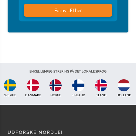
Forny LEI her
ENKEL LEI-REGISTRERING PÅ DET LOKALE SPROG
ISLAND
HOLLAND
STORBRITANNIEN
INDIEN
ESTLAND
AUSTRAL
UDFORSKE NORDLEI