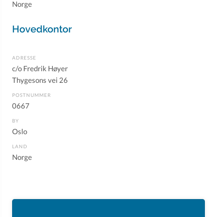
Norge
Hovedkontor
ADRESSE
c/o Fredrik Høyer
Thygesons vei 26
POSTNUMMER
0667
BY
Oslo
LAND
Norge