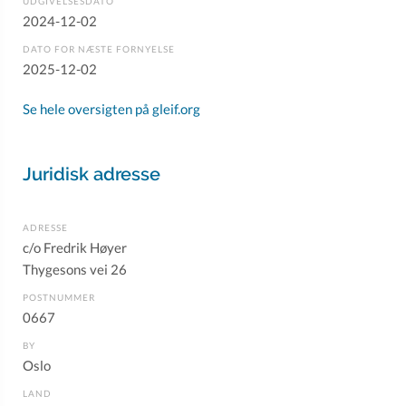
UDGIVELSESDATO
2024-12-02
DATO FOR NÆSTE FORNYELSE
2025-12-02
Se hele oversigten på gleif.org
Juridisk adresse
ADRESSE
c/o Fredrik Høyer
Thygesons vei 26
POSTNUMMER
0667
BY
Oslo
LAND