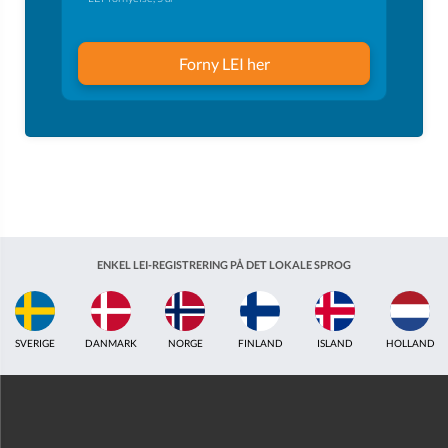
Forny LEI her
ENKEL LEI-REGISTRERING PÅ DET LOKALE SPROG
ISLAND
HOLLAND
STORBRITANNIEN
INDIEN
ESTLAND
AUSTRAL