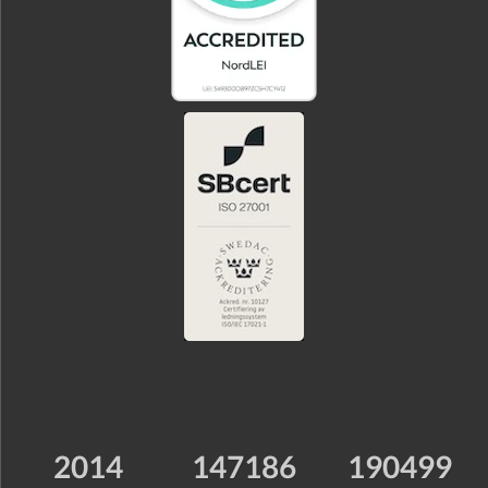
2014
147186
190499