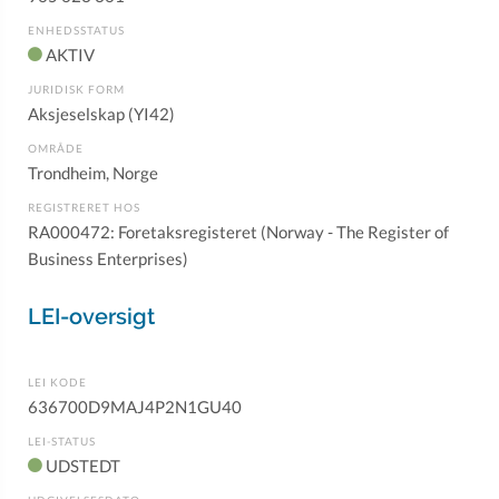
ENHEDSSTATUS
AKTIV
JURIDISK FORM
Aksjeselskap (YI42)
OMRÅDE
Trondheim, Norge
REGISTRERET HOS
RA000472: Foretaksregisteret (Norway - The Register of
Business Enterprises)
LEI-oversigt
LEI KODE
636700D9MAJ4P2N1GU40
LEI-STATUS
UDSTEDT