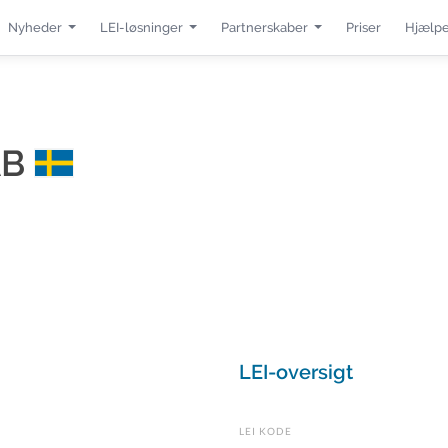
Nyheder
LEI-løsninger
Partnerskaber
Priser
Hjælpe
AB
LEI-oversigt
LEI KODE