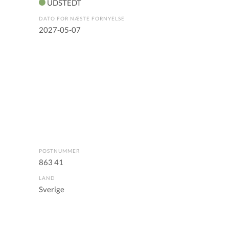
UDSTEDT
DATO FOR NÆSTE FORNYELSE
2027-05-07
POSTNUMMER
863 41
LAND
Sverige