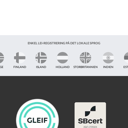
ENKEL LEI-REGISTRERING PÅ DET LOKALE SPROG
GE
FINLAND
ISLAND
HOLLAND
STORBRITANNIEN
INDIEN
ES