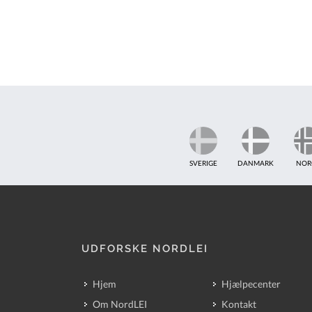
SVERIGE
DANMARK
NOR
UDFORSKE NORDLEI
Hjem
Hjælpecenter
Om NordLEI
Kontakt