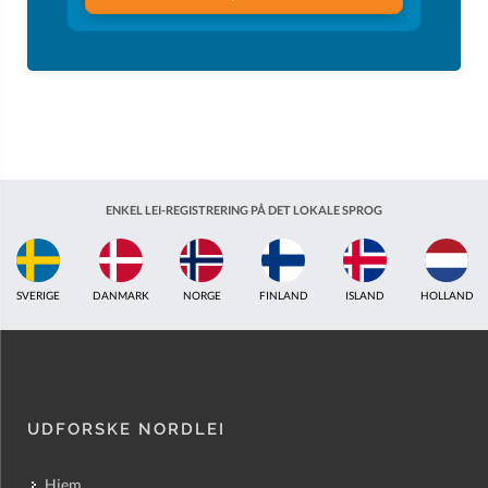
ENKEL LEI-REGISTRERING PÅ DET LOKALE SPROG
ISLAND
HOLLAND
STORBRITANNIEN
INDIEN
ESTLAND
AUSTRAL
UDFORSKE NORDLEI
Hjem