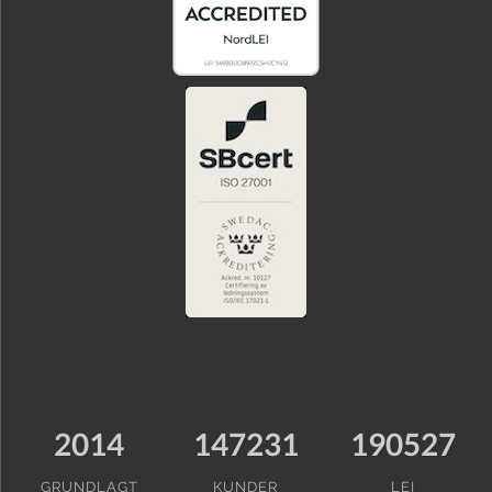
2014
147231
190527
GRUNDLAGT
KUNDER
LEI