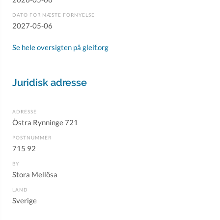
DATO FOR NÆSTE FORNYELSE
2027-05-06
Se hele oversigten på gleif.org
Juridisk adresse
ADRESSE
Östra Rynninge 721
POSTNUMMER
715 92
BY
Stora Mellösa
LAND
Sverige