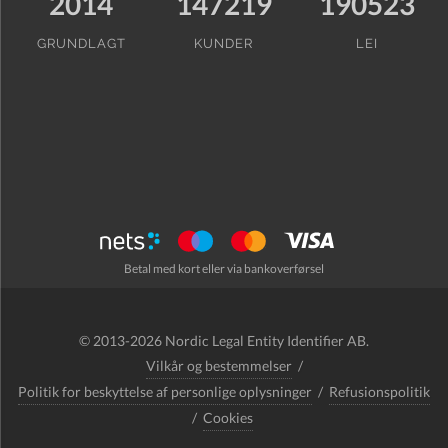
2014
147219
190523
GRUNDLAGT
KUNDER
LEI
Betal med kort eller via bankoverførsel
© 2013-2026 Nordic Legal Entity Identifier AB.
Vilkår og bestemmelser
/
Politik for beskyttelse af personlige oplysninger
/
Refusionspolitik
/
Cookies