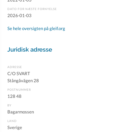
DATO FOR NÆSTE FORNYELSE
2026-01-03
Se hele oversigten på gleif.org
Juridisk adresse
ADRESSE
C/O SVART
Stångåvägen 28
POSTNUMMER
128 48
BY
Bagarmossen
LAND
Sverige