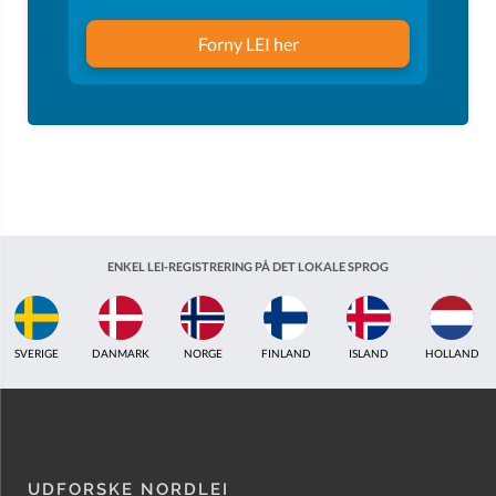
Forny LEI her
ENKEL LEI-REGISTRERING PÅ DET LOKALE SPROG
ISLAND
HOLLAND
STORBRITANNIEN
INDIEN
ESTLAND
AUSTRAL
UDFORSKE NORDLEI