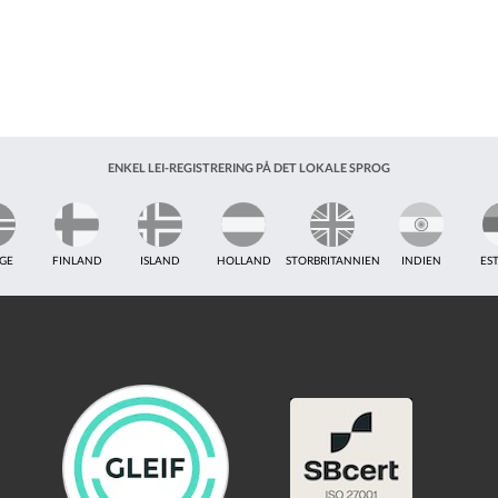
ENKEL LEI-REGISTRERING PÅ DET LOKALE SPROG
GE
FINLAND
ISLAND
HOLLAND
STORBRITANNIEN
INDIEN
ES