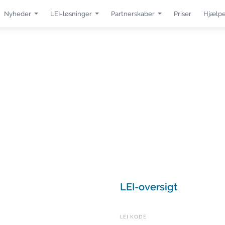
Nyheder
LEI-løsninger
Partnerskaber
Priser
Hjælpe
LEI-oversigt
LEI KODE