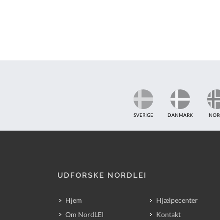
SVERIGE
DANMARK
NOR
UDFORSKE NORDLEI
Hjem
Hjælpecenter
Om NordLEI
Kontakt