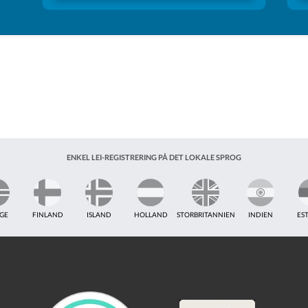
ENKEL LEI-REGISTRERING PÅ DET LOKALE SPROG
GE
FINLAND
ISLAND
HOLLAND
STORBRITANNIEN
INDIEN
ES