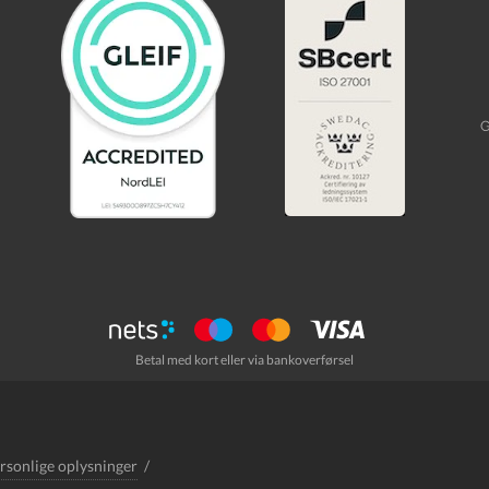
Betal med kort eller via bankoverførsel
ersonlige oplysninger
/