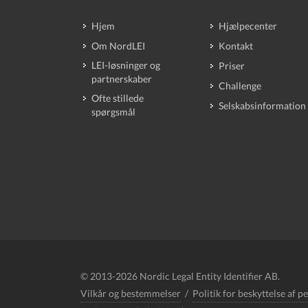
Hjem
Hjælpecenter
Om NordLEI
Kontakt
LEI-løsninger og
Priser
partnerskaber
Challenge
Ofte stillede
Selskabsinformation
spørgsmål
© 2013-2026 Nordic Legal Entity Identifier AB.
Vilkår og bestemmelser
/
Politik for beskyttelse af p