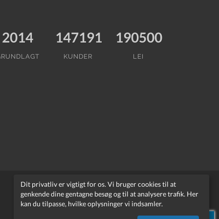
2014
147191
190500
GRUNDLAGT
KUNDER
LEI
Dit privatliv er vigtigt for os. Vi bruger cookies til at
genkende dine gentagne besøg og til at analysere trafik. Her
support@nordlei.org
kan du tilpasse, hvilke oplysninger vi indsamler.