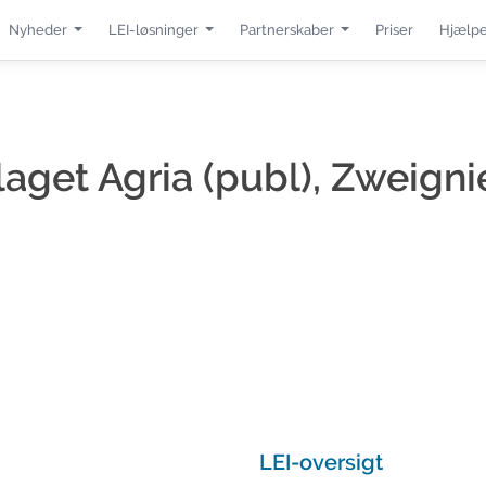
Nyheder
LEI-løsninger
Partnerskaber
Priser
Hjælpe
laget Agria (publ), Zweign
LEI-oversigt