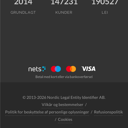
2014
147231
190527
GRUNDLAGT
KUNDER
LEI
Betal med kort eller via bankoverførsel
© 2013-2026 Nordic Legal Entity Identifier AB.
Vilkår og bestemmelser
/
Politik for beskyttelse af personlige oplysninger
/
Refusionspolitik
/
Cookies