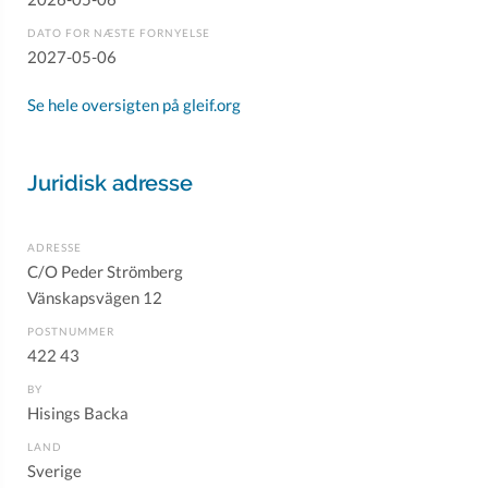
DATO FOR NÆSTE FORNYELSE
2027-05-06
Se hele oversigten på gleif.org
Juridisk adresse
ADRESSE
C/O Peder Strömberg
Vänskapsvägen 12
POSTNUMMER
422 43
BY
Hisings Backa
LAND
Sverige