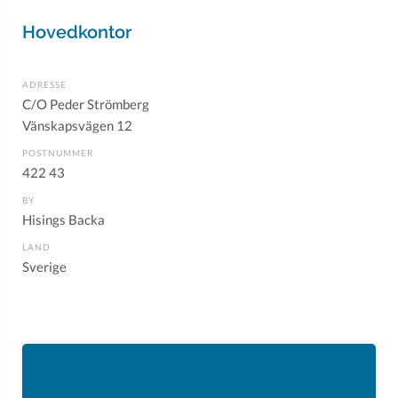
Hovedkontor
ADRESSE
C/O Peder Strömberg
Vänskapsvägen 12
POSTNUMMER
422 43
BY
Hisings Backa
LAND
Sverige