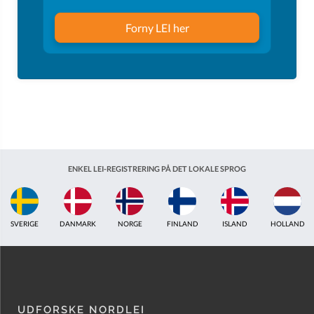
Forny LEI her
ENKEL LEI-REGISTRERING PÅ DET LOKALE SPROG
ISLAND
HOLLAND
STORBRITANNIEN
INDIEN
ESTLAND
AUSTRAL
UDFORSKE NORDLEI